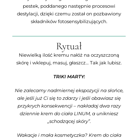
pestek, poddanego następnie procesowi
destylacji, dzięki czemu został on pozbawiony
składników fotosensybilizujących.
Rytuał
Niewielką ilość kremu nałóż na oczyszczoną
skórę i wklepuj, masuj, głaszcz… Tak jak lubisz.
TRIKI MARTY:
Nie zalecamy nadmiernej ekspozycji na słońce,
ale jeśli już Ci się to zdarzy i jeśli obawiasz się
przykrych konsekwencji – nakładaj dwa razy
dziennie krem do ciała LINUM, a unikniesz
„schodzącej skóry”.
Wakacje i mała kosmetyczka? Krem do ciała