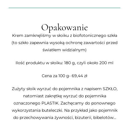
Opakowanie
Krem zamknęliśmy w słoiku z biofotonicznego szkła
(to szkło zapewnia wysoką ochronę zawartości przed
światłem widzialnym)
Ilość produktu w słoiku: 180 g, czyli około 200 ml
Cena za 100 g- 69,44 zł
Zużyty słoik wyrzuć do pojemnika z napisem SZKŁO,
natomiast zakrętkę wyrzuć do pojemnika
oznaczonego PLASTIK. Zachęcamy do ponownego
wykorzystania buteleczki. Na przykład jako pojemnik
do przechowywania żywności, bizuterii, bibelotów…