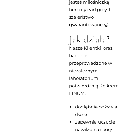
jesteś miłośniczką
herbaty earl grey, to
szaleństwo
gwarantowane 😉
Jak działa?
Nasze Klientki oraz
badanie
przeprowadzone w
niezależnym
laboratorium
potwierdzają, że krem
LINUM:
dogłębnie odżywia
skórę
zapewnia uczucie
nawilżenia skóry