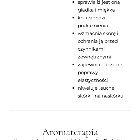
sprawia iż jest ona
gładka i miękka
koi i łagodzi
podrażnienia
wzmacnia skórę i
ochrania ją przed
czynnikami
zewnętrznymi
zapewnia odczucie
poprawy
elastyczności
niweluje „suche
skórki” na naskórku
Aromaterapia