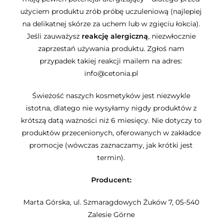
użyciem produktu zrób próbę uczuleniową (najlepiej
na delikatnej skórze za uchem lub w zgięciu łokcia).
Jeśli zauważysz
reakcję alergiczną
, niezwłocznie
zaprzestań używania produktu. Zgłoś nam
przypadek takiej reakcji mailem na adres:
info@cetonia.pl
Świeżość naszych kosmetyków jest niezwykle
istotna, dlatego nie wysyłamy nigdy produktów z
krótszą datą ważności niż 6 miesięcy. Nie dotyczy to
produktów przecenionych, oferowanych w zakładce
promocje (wówczas zaznaczamy, jak krótki jest
termin).
Producent:
Marta Górska, ul. Szmaragdowych Żuków 7, 05-540
Zalesie Górne