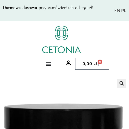
Darmowa dostawa
przy zamówieniach od 250 zł!
EN
PL
0
0,00
zł
🔍