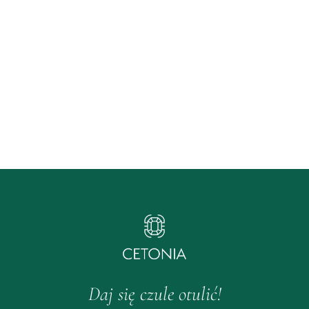
Daj się czule otulić!