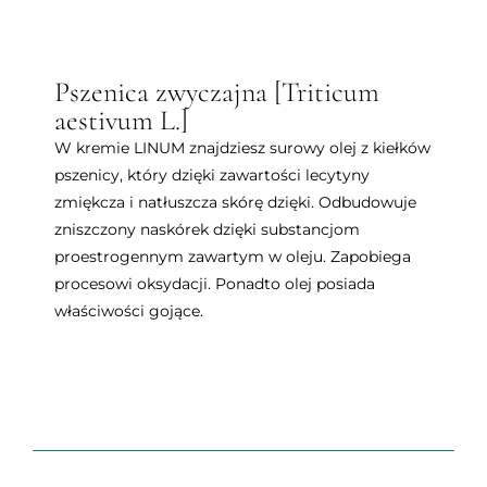
Pszenica zwyczajna [Triticum
aestivum L.]
W kremie LINUM znajdziesz surowy olej z kiełków
pszenicy, który dzięki zawartości lecytyny
zmiękcza i natłuszcza skórę dzięki. Odbudowuje
zniszczony naskórek dzięki substancjom
proestrogennym zawartym w oleju. Zapobiega
procesowi oksydacji. Ponadto olej posiada
właściwości gojące.