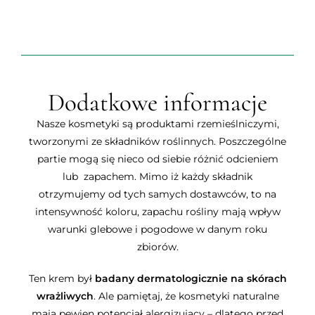
Dodatkowe informacje
Nasze kosmetyki są produktami rzemieślniczymi,
tworzonymi ze składników roślinnych. Poszczególne
partie mogą się nieco od siebie różnić odcieniem
lub zapachem. Mimo iż każdy składnik
otrzymujemy od tych samych dostawców, to na
intensywność koloru, zapachu rośliny mają wpływ
warunki glebowe i pogodowe w danym roku
zbiorów.
Ten krem był
badany dermatologicznie na skórach
wrażliwych
. Ale pamiętaj, że kosmetyki naturalne
mają pewien potencjał alergizujący – dlatego przed