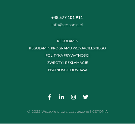
+48 577 101 911
info@cetonia.pl
REGULAMIN
REGULAMIN PROGRAMU PRZYJACIELSKIEGO
POLITYKA PRYWATNOŚCI
ZWROTY I REKLAMACJE
PŁATNOŚCI I DOSTAWA
© 2022 Wszelkie prawa zastrzeżone | CETONIA