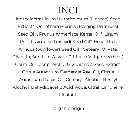
INCI
Ingredients: Linum Usitatissimum (Linseed) Seed
Extract*, Oenothera Biennis (Evening Primrose)
Seed Oil*, Prunus Armeniaca Kernel Oil*, Linum
Usitatissimum (Linseed) Seed Oil*, Helianthus
Annuus (Sunflower) Seed Oil*, Cetearyl Olivate,
Glycerin, Sorbitan Olivate, Triticum Vulgare (Wheat)
Germ Oil, Tocopherol, Citrus Grandis Seed Extract,
Citrus Aurantium Bergamia Peel Oil, Citrus
Aurantium Dulcis Oil, Cetearyl Alcohol, Benzyl
Alcohol, Dehydroacetic Acid, Aqua, Citral, Limonene,
Linalool.
*organic origin