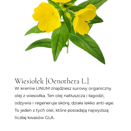
Wiesiołek [Oenothera L.]
W kremie LINUM znajdziesz surowy organiczny
olej z wiesiołka. Ten olej natłuszcza i łagodzi,
odżywia i regeneruje skórę, działa lekko anti-age.
To jeden z tych olei, które posiadają najwyższą
liczbę kwasów GLA.