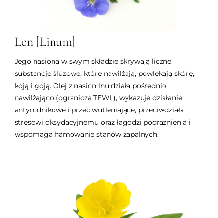
Len [Linum]
Jego nasiona w swym składzie skrywają liczne
substancje śluzowe, które nawilżają, powlekają skórę,
koją i goją. Olej z nasion lnu
działa pośrednio
nawilżająco (ogranicza TEWL), wykazuje działanie
antyrodnikowe i przeciwutleniające, przeciwdziała
stresowi oksydacyjnemu oraz łagodzi podrażnienia i
wspomaga hamowanie stanów zapalnych.