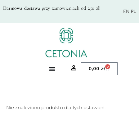
Darmowa dostawa
przy zamówieniach od 250 zł!
EN
PL
0
0,00
zł
Nie znaleziono produktu dla tych ustawień.