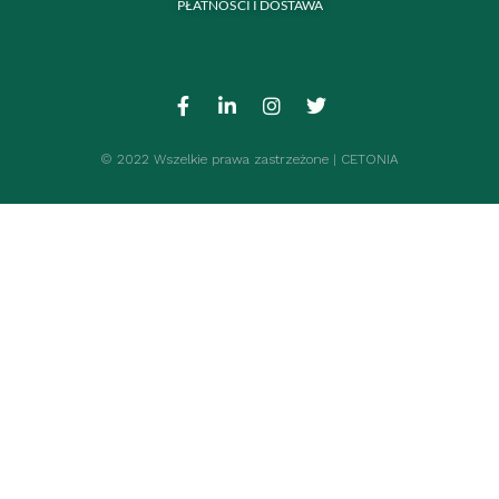
PŁATNOŚCI I DOSTAWA
© 2022 Wszelkie prawa zastrzeżone | CETONIA