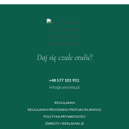
Daj się czule otulić!
+48 577 101 911
info@cetonia.pl
REGULAMIN
REGULAMIN PROGRAMU PRZYJACIELSKIEGO
POLITYKA PRYWATNOŚCI
ZWROTY I REKLAMACJE