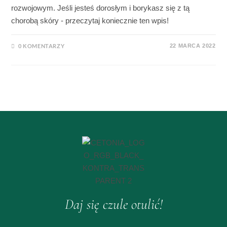
rozwojowym. Jeśli jesteś dorosłym i borykasz się z tą
chorobą skóry - przeczytaj koniecznie ten wpis!
0 KOMENTARZY
22 MARCA 2022
Daj się czule otulić!