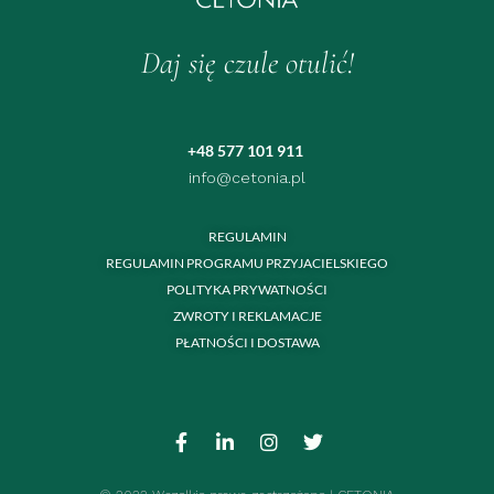
Daj się czule otulić!
+48 577 101 911
info@cetonia.pl
REGULAMIN
REGULAMIN PROGRAMU PRZYJACIELSKIEGO
POLITYKA PRYWATNOŚCI
ZWROTY I REKLAMACJE
PŁATNOŚCI I DOSTAWA