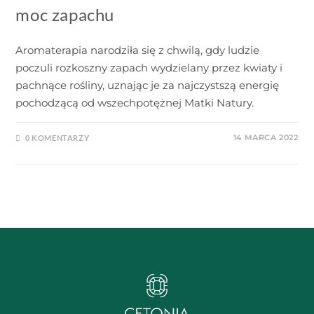
moc zapachu
Aromaterapia narodziła się z chwilą, gdy ludzie
poczuli rozkoszny zapach wydzielany przez kwiaty i
pachnące rośliny, uznając je za najczystszą energię
pochodzącą od wszechpotężnej Matki Natury.
14 MARCA 2022
0 KOMENTARZY